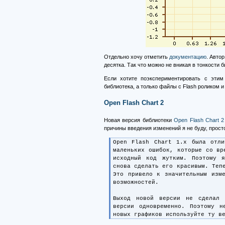
Отдельно хочу отметить
документацию
. Авто
десятка. Так что можно не вникая в тонкости 
Если хотите поэкспериментировать с эти
библиотека, а только файлы с Flash роликом 
Open Flash Chart 2
Новая версия библиотеки
Open Flash Chart 2
причины введения изменений я не буду, прост
Open Flash Chart 1.x была отли
маленьких ошибок, которые со вр
исходный код жутким. Поэтому 
снова сделать его красивым. Теп
Это привело к значительным изм
возможностей.
Выход новой версии не сделал 
версии одновременно. Поэтому 
новых графиков используйте ту в