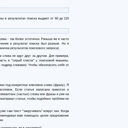
ны в результатах поиска выдают от 60 до 115
квы - так более эстетично. Раньше же я часто
ачение и результат поиска был разным. Но я
аничка результатов поискового запроса).
 слова не идут друг за другом. Для примера,
асть в "серый список" у поисковой машины.
 подряд словами). Чтобы обезопасить себя от
ано под конкретное ключевое слово (фразу). Я
головок. Если статья написана грамотно и
елевантных (частых) слова или фразы и уже на
к материал статьи, чтобы подобных проблем не
же сам текст "закручивать" вокруг них. Когда
омендовал вам помещать целое предложение
ми.
ы размещать ее в заголовке?