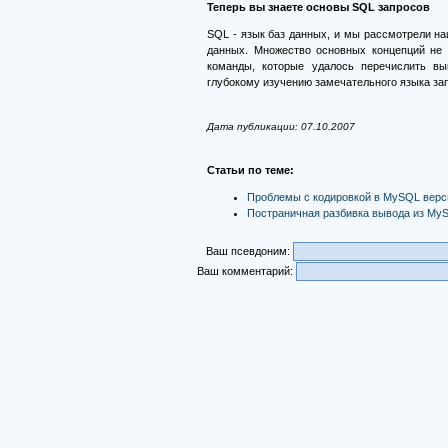
Теперь вы знаете основы SQL запросов
SQL - язык баз данных, и мы рассмотрели н
данных. Множество основных концепций не
команды, которые удалось перечислить в
глубокому изучению замечательного языка за
Дата публикации: 07.10.2007
Статьи по теме:
Проблемы с кодировкой в MySQL верс
Постраничная разбивка вывода из M
Ваш псевдоним:
Ваш комментарий: